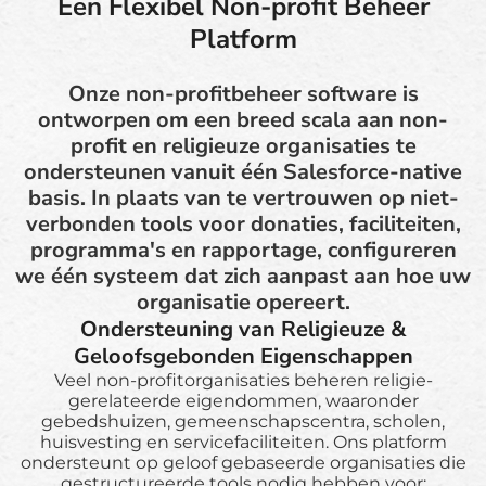
Een Flexibel Non-profit Beheer
Platform
Onze non-profitbeheer software is
ontworpen om een breed scala aan non-
profit en religieuze organisaties te
ondersteunen vanuit één Salesforce-native
basis. In plaats van te vertrouwen op niet-
verbonden tools voor donaties, faciliteiten,
programma's en rapportage, configureren
we één systeem dat zich aanpast aan hoe uw
organisatie opereert.
Ondersteuning van Religieuze &
Geloofsgebonden Eigenschappen
Veel non-profitorganisaties beheren religie-
gerelateerde eigendommen, waaronder
gebedshuizen, gemeenschapscentra, scholen,
huisvesting en servicefaciliteiten. Ons platform
ondersteunt op geloof gebaseerde organisaties die
gestructureerde tools nodig hebben voor: