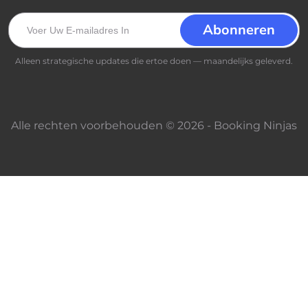
Alleen strategische updates die ertoe doen — maandelijks geleverd.
Alle rechten voorbehouden © 2026 - Booking Ninjas