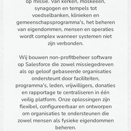
op missie. Van kerken, moskeeën,
synagogen en tempels tot
voedselbanken, klinieken en
gemeenschapsprogramma's, het beheren
van eigendommen, mensen en operaties
wordt complex wanneer systemen niet
zijn verbonden.
Wij bouwen non-profitbeheer software
op Salesforce die zowel missiegedreven
als op geloof gebaseerde organisaties
ondersteunt door faciliteiten,
programma's, leden, vrijwilligers, donaties
en rapportage te centraliseren in één
veilig platform. Onze oplossingen zijn
flexibel, configureerbaar en ontworpen
om organisaties te ondersteunen die
zowel mensen als fysieke eigendommen
beheren.