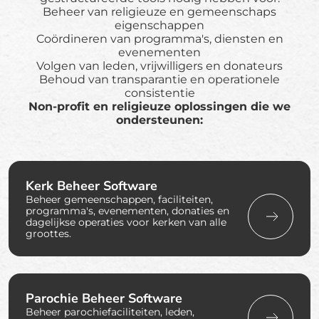
Beheer van religieuze en gemeenschaps
eigenschappen
Coördineren van programma's, diensten en
evenementen
Volgen van leden, vrijwilligers en donateurs
Behoud van transparantie en operationele
consistentie
Non-profit en religieuze oplossingen die we
ondersteunen:
Kerk Beheer Software
Beheer gemeenschappen, faciliteiten,
programma's, evenementen, donaties en
dagelijkse operaties voor kerken van alle
groottes.
Parochie Beheer Software
Beheer parochiefaciliteiten, leden,