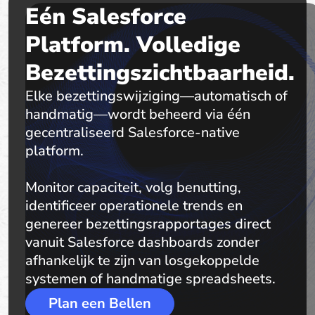
Eén Salesforce
Platform. Volledige
Bezettingszichtbaarheid.
Elke bezettingswijziging—automatisch of
handmatig—wordt beheerd via één
gecentraliseerd Salesforce-native
platform.
Monitor capaciteit, volg benutting,
identificeer operationele trends en
genereer bezettingsrapportages direct
vanuit Salesforce dashboards zonder
afhankelijk te zijn van losgekoppelde
systemen of handmatige spreadsheets.
Plan een Bellen