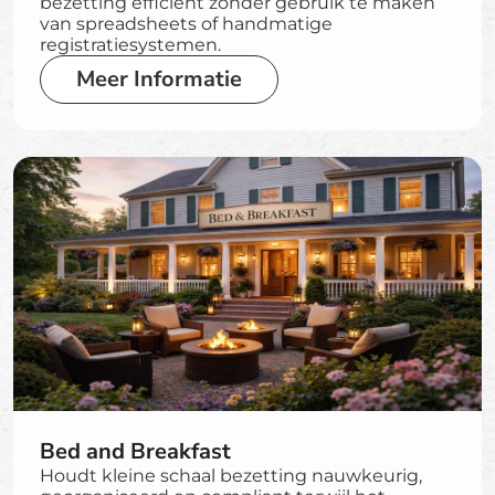
bezetting efficiënt zonder gebruik te maken
van spreadsheets of handmatige
registratiesystemen.
Meer Informatie
Bed and Breakfast
Houdt kleine schaal bezetting nauwkeurig,