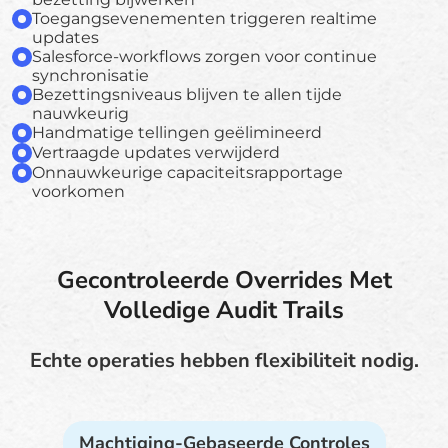
Toegangsevenementen triggeren realtime
updates
Salesforce-workflows zorgen voor continue
synchronisatie
Bezettingsniveaus blijven te allen tijde
nauwkeurig
Handmatige tellingen geëlimineerd
Vertraagde updates verwijderd
Onnauwkeurige capaciteitsrapportage
voorkomen
Gecontroleerde Overrides Met
Volledige Audit Trails
Echte operaties hebben flexibiliteit nodig.
Machtiging-Gebaseerde Controles