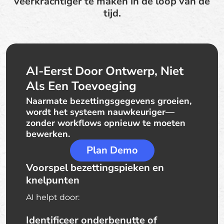
veerkrachtiger te maken in de loop van de
tijd.
AI-Eerst Door Ontwerp, Niet
Als Een Toevoeging
Naarmate bezettingsgegevens groeien,
wordt het systeem nauwkeuriger—
zonder workflows opnieuw te moeten
bewerken.
Plan Demo
Voorspel bezettingspieken en
knelpunten
AI helpt door:
Identificeer onderbenutte of