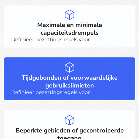
Maximale en minimale
capaciteitsdrempels
Definieer bezettingsregels voor:
Tijdgebonden of voorwaardelijke
gebruikslimieten
Definieer bezettingsregels voor:
Beperkte gebieden of gecontroleerde
toegang