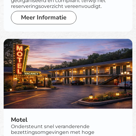
georganiseerd en compliant terwijl het
reserveringsoverzicht vereenvoudigt.
Meer Informatie
Motel
Ondersteunt snel veranderende
bezettingsomgevingen met hoge