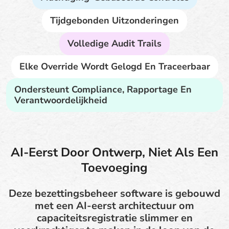
Tijdgebonden Uitzonderingen
Volledige Audit Trails
Elke Override Wordt Gelogd En Traceerbaar
Ondersteunt Compliance, Rapportage En
Verantwoordelijkheid
AI-Eerst Door Ontwerp, Niet Als Een
Toevoeging
Deze bezettingsbeheer software is gebouwd
met een AI-eerst architectuur om
capaciteitsregistratie slimmer en