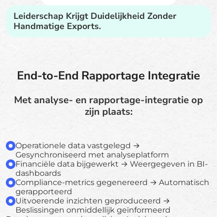
Leiderschap Krijgt Duidelijkheid Zonder
Handmatige Exports.
End-to-End Rapportage Integratie
Met analyse- en rapportage-integratie op
zijn plaats:
Operationele data vastgelegd →
Gesynchroniseerd met analyseplatform
Financiële data bijgewerkt → Weergegeven in BI-
dashboards
Compliance-metrics gegenereerd → Automatisch
gerapporteerd
Uitvoerende inzichten geproduceerd →
Beslissingen onmiddellijk geïnformeerd