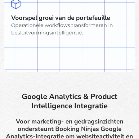
Voorspel groei van de portefeuille
Operationele workflows transformeren in
besluitvormingsintelligentie.
Google Analytics & Product
Intelligence Integratie
Voor marketing- en gedragsinzichten
ondersteunt Booking Ninjas Google
Analytics-integratie om websiteactiviteit en