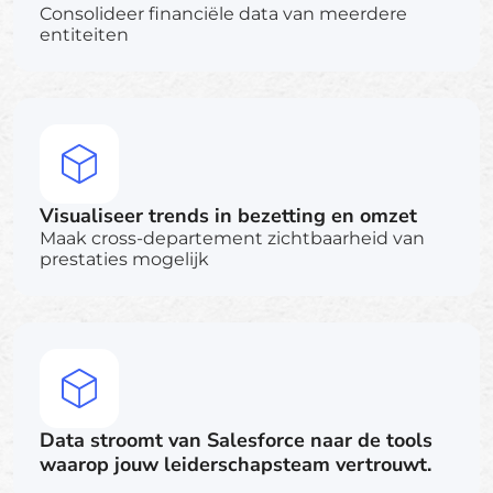
Consolideer financiële data van meerdere
entiteiten
Visualiseer trends in bezetting en omzet
Maak cross-departement zichtbaarheid van
prestaties mogelijk
Data stroomt van Salesforce naar de tools
waarop jouw leiderschapsteam vertrouwt.