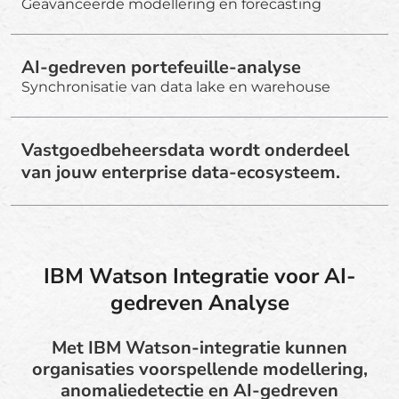
Geavanceerde modellering en forecasting
AI-gedreven portefeuille-analyse
Synchronisatie van data lake en warehouse
Vastgoedbeheersdata wordt onderdeel
van jouw enterprise data-ecosysteem.
IBM Watson Integratie voor AI-
gedreven Analyse
Met IBM Watson-integratie kunnen
organisaties voorspellende modellering,
anomaliedetectie en AI-gedreven