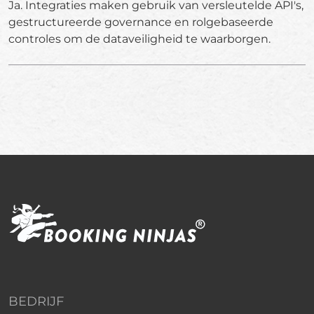
Ja. Integraties maken gebruik van versleutelde API's,
gestructureerde governance en rolgebaseerde
controles om de dataveiligheid te waarborgen.
BEDRIJF