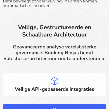
Data beweegt zonder wrijving. Inzichten komen
automatisch naar boven.
Veilige, Gestructureerde en
Schaalbare Architectuur
Geavanceerde analyse vereist sterke
governance. Booking Ninjas benut
Salesforce-architectuur om te ondersteunen:
Veilige API-gebaseerde integraties