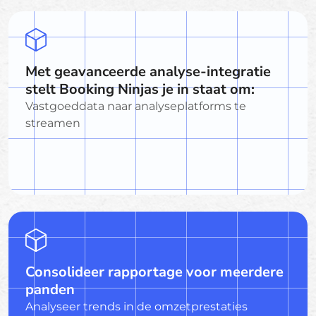
Met geavanceerde analyse-integratie
stelt Booking Ninjas je in staat om:
Vastgoeddata naar analyseplatforms te
streamen
Consolideer rapportage voor meerdere
panden
Analyseer trends in de omzetprestaties