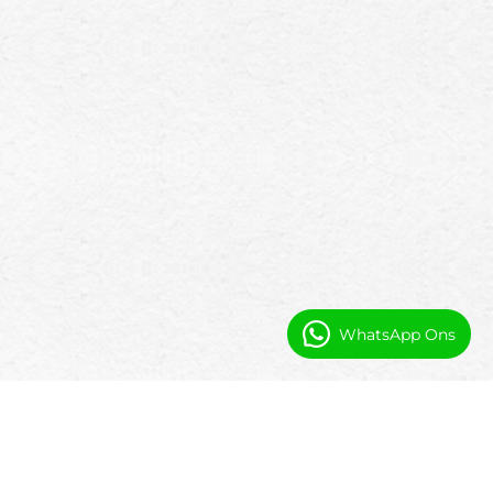
WhatsApp Ons
Automatisering en Zichtbaarheid voor