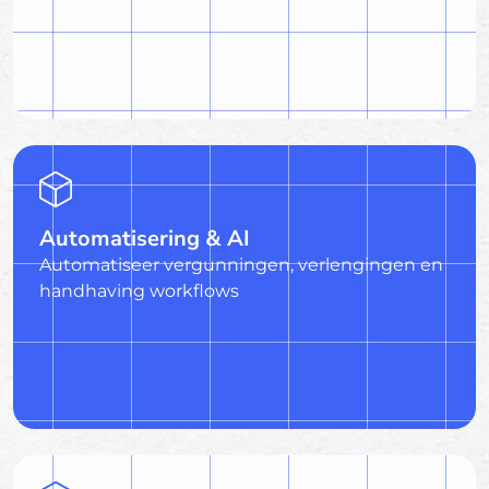
Automatisering & AI
Automatiseer vergunningen, verlengingen en
handhaving workflows