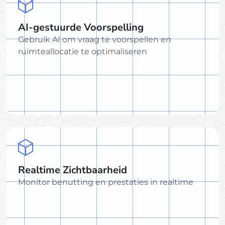
AI-gestuurde Voorspelling
Gebruik AI om vraag te voorspellen en
ruimteallocatie te optimaliseren
Realtime Zichtbaarheid
Monitor benutting en prestaties in realtime