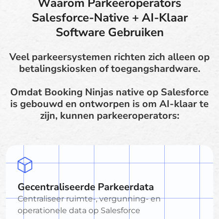
Waarom Parkeeroperators
Salesforce-Native + AI-Klaar
Software Gebruiken
Veel parkeersystemen richten zich alleen op
betalingskiosken of toegangshardware.
Omdat Booking Ninjas native op Salesforce
is gebouwd en ontworpen is om AI-klaar te
zijn, kunnen parkeeroperators:
Gecentraliseerde Parkeerdata
Centraliseer ruimte-, vergunning- en
operationele data op Salesforce