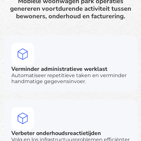
Mobiele woonwagen park operaties
genereren voortdurende activiteit tussen
bewoners, onderhoud en facturering.
Verminder administratieve werklast
Automatiseer repetitieve taken en verminder
handmatige gegevensinvoer.
Verbeter onderhoudsreactietijden
Volg en los infrastructuurproblemen efficiënter