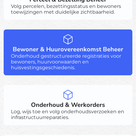
Volg percelen, bezettingsstatus en bewoners
toewijzingen met duidelijke zichtbaarheid.
Bewoner & Huurovereenkomst Beheer
Onderhoud gestructureerde registraties voor
bewoners, huurvoorwaarden en
huisvestingsgeschiedenis.
Onderhoud & Werkorders
Log, wijs toe en volg onderhoudsverzoeken en
infrastructuurreparaties.