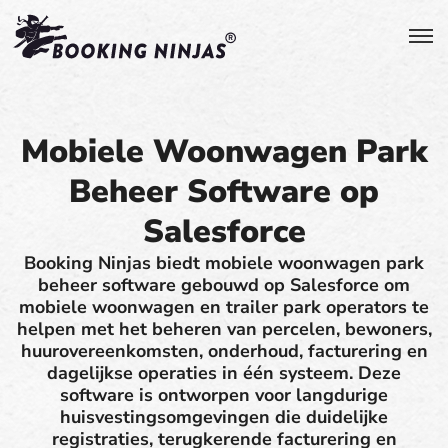
Mobiele Woonwagen Park
Beheer Software op
Salesforce
Booking Ninjas biedt mobiele woonwagen park
beheer software gebouwd op Salesforce om
mobiele woonwagen en trailer park operators te
helpen met het beheren van percelen, bewoners,
huurovereenkomsten, onderhoud, facturering en
dagelijkse operaties in één systeem. Deze
software is ontworpen voor langdurige
huisvestingsomgevingen die duidelijke
registraties, terugkerende facturering en