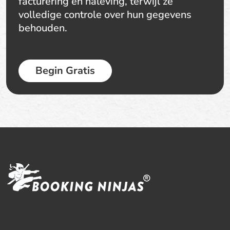
facturering en naleving, terwijl ze
volledige controle over hun gegevens
behouden.
Begin Gratis