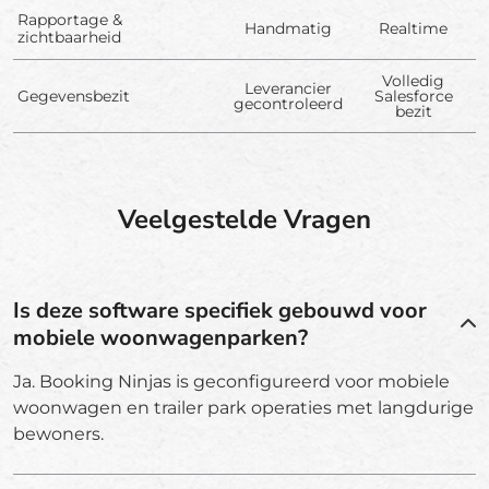
Rapportage &
Handmatig
Realtime
zichtbaarheid
Volledig
Leverancier
Gegevensbezit
Salesforce
gecontroleerd
bezit
Veelgestelde Vragen
Is deze software specifiek gebouwd voor
mobiele woonwagenparken?
Ja. Booking Ninjas is geconfigureerd voor mobiele
woonwagen en trailer park operaties met langdurige
bewoners.