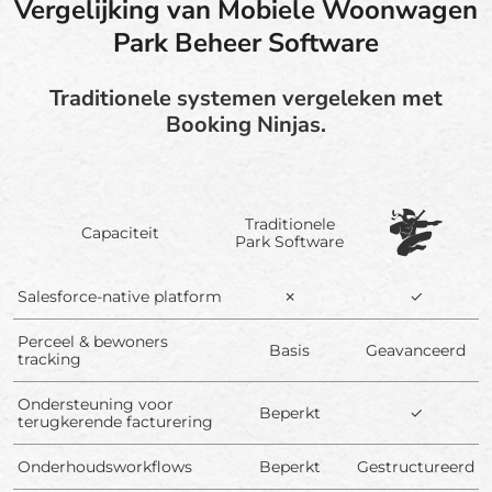
Vergelijking van Mobiele Woonwagen
Park Beheer Software
Traditionele systemen vergeleken met
Booking Ninjas.
Traditionele
Capaciteit
Park Software
Salesforce-native platform
✗
✓
Perceel & bewoners
Basis
Geavanceerd
tracking
Ondersteuning voor
Beperkt
✓
terugkerende facturering
Onderhoudsworkflows
Beperkt
Gestructureerd