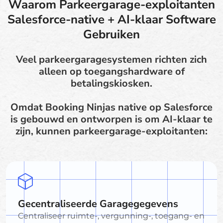
Waarom Parkeergarage-exploitanten
Salesforce-native + AI-klaar Software
Gebruiken
Veel parkeergaragesystemen richten zich
alleen op toegangshardware of
betalingskiosken.
Omdat Booking Ninjas native op Salesforce
is gebouwd en ontworpen is om AI-klaar te
zijn, kunnen parkeergarage-exploitanten:
Gecentraliseerde Garagegegevens
Centraliseer ruimte-, vergunning-, toegang- en