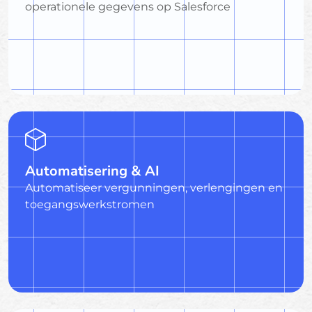
operationele gegevens op Salesforce
Automatisering & AI
Automatiseer vergunningen, verlengingen en
toegangswerkstromen