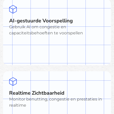
AI-gestuurde Voorspelling
Gebruik AI om congestie en
capaciteitsbehoeften te voorspellen
Realtime Zichtbaarheid
Monitor benutting, congestie en prestaties in
realtime