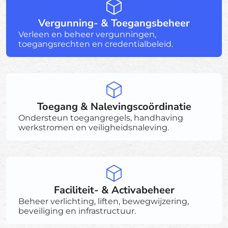
Vergunning- & Toegangsbeheer
Verleen en beheer vergunningen,
toegangsrechten en credentialbeleid.
Toegang & Nalevingscoördinatie
Ondersteun toegangregels, handhaving
werkstromen en veiligheidsnaleving.
Faciliteit- & Activabeheer
Beheer verlichting, liften, bewegwijzering,
beveiliging en infrastructuur.