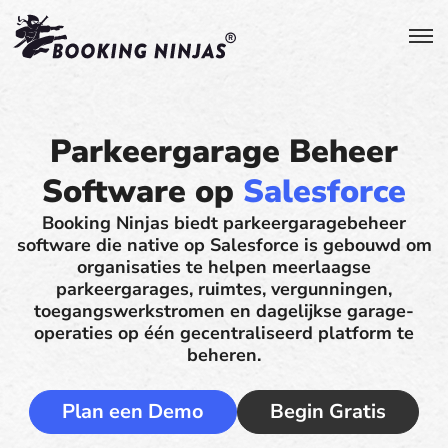
Parkeergarage Beheer
Software op
Salesforce
Booking Ninjas biedt parkeergaragebeheer
software die native op Salesforce is gebouwd om
organisaties te helpen meerlaagse
parkeergarages, ruimtes, vergunningen,
toegangswerkstromen en dagelijkse garage-
operaties op één gecentraliseerd platform te
beheren.
Plan een Demo
Begin Gratis