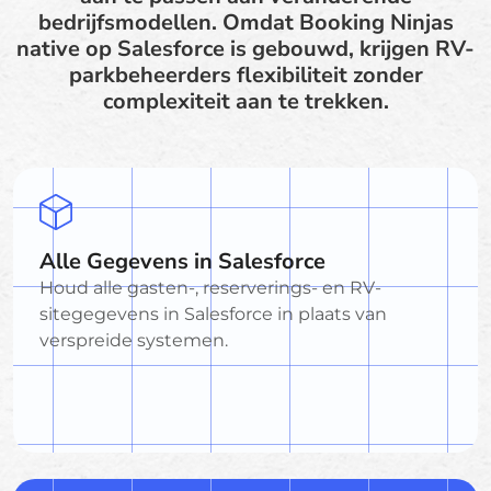
bedrijfsmodellen. Omdat Booking Ninjas
native op Salesforce is gebouwd, krijgen RV-
parkbeheerders flexibiliteit zonder
complexiteit aan te trekken.
Alle Gegevens in Salesforce
Houd alle gasten-, reserverings- en RV-
sitegegevens in Salesforce in plaats van
verspreide systemen.