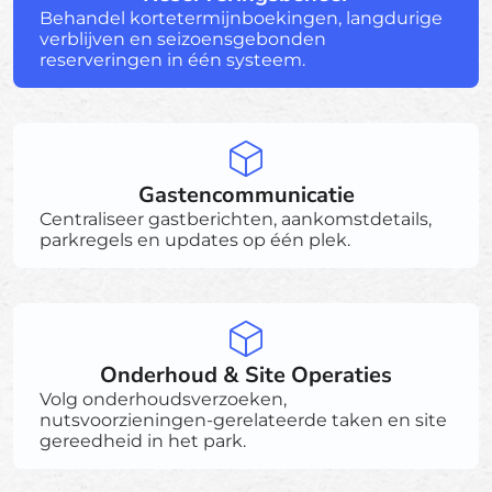
Behandel kortetermijnboekingen, langdurige
verblijven en seizoensgebonden
reserveringen in één systeem.
Gastencommunicatie
Centraliseer gastberichten, aankomstdetails,
parkregels en updates op één plek.
Onderhoud & Site Operaties
Volg onderhoudsverzoeken,
nutsvoorzieningen-gerelateerde taken en site
gereedheid in het park.