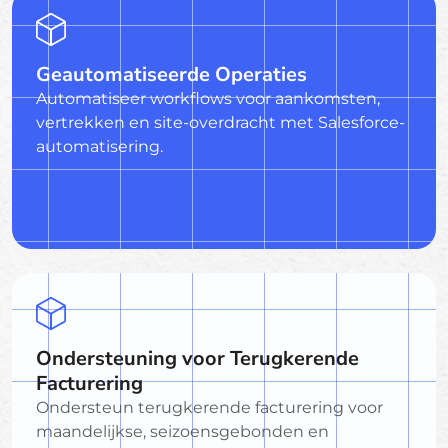
Geautomatiseerde Operaties
Automatiseer workflows voor aankomsten,
vertrekken en site-overdracht met Salesforce-
automatisering.
Ondersteuning voor Terugkerende
Facturering
Ondersteun terugkerende facturering voor
maandelijkse, seizoensgebonden en