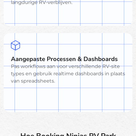
langdurige RV-verblijven.
Aangepaste Processen & Dashboards
Pas workflows aan voor verschillende RV-site
types en gebruik realtime dashboards in plaats
van spreadsheets.
Hoe Booking Ninjas RV Park