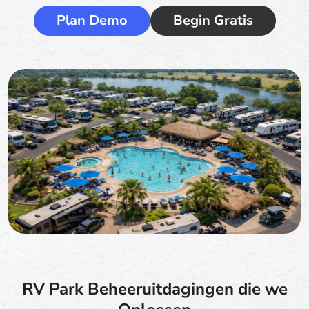
Plan Demo
Begin Gratis
RV Park Beheeruitdagingen die we