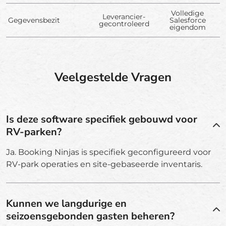
Volledige
Leverancier-
Gegevensbezit
Salesforce
gecontroleerd
eigendom
Veelgestelde Vragen
Is deze software specifiek gebouwd voor
RV-parken?
Ja. Booking Ninjas is specifiek geconfigureerd voor
RV-park operaties en site-gebaseerde inventaris.
Kunnen we langdurige en
seizoensgebonden gasten beheren?