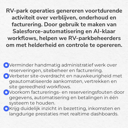
RV-park operaties genereren voortdurende
activiteit over verblijven, onderhoud en
facturering. Door gebruik te maken van
Salesforce-automatisering en AI-klaar
workflows, helpen we RV-parkbeheerders
om met helderheid en controle te opereren.
Verminder handmatig administratief werk over
reserveringen, sitebeheer en facturering.
Verbeter site-overdracht en nauwkeurigheid met
geautomatiseerde aankomsten, vertrekken en
site gereedheid workflows.
Voorkom facturerings- en reserveringsfouten door
gegevens, automatisering en betalingen in één
systeem te houden.
Krijg duidelijk inzicht in bezetting, inkomsten en
langdurige prestaties met realtime dashboards.