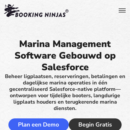
Marina Management
Software Gebouwd op
Salesforce
Beheer ligplaatsen, reserveringen, betalingen en
dagelijkse marina operaties in één
gecentraliseerd Salesforce-native platform—
ontworpen voor tijdelijke booters, langdurige
ligplaats houders en terugkerende marina
diensten.
Plan een Demo
Begin Gratis