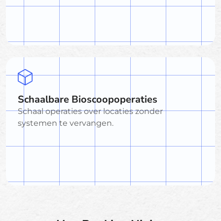
Schaalbare Bioscoopoperaties
Schaal operaties over locaties zonder
systemen te vervangen.