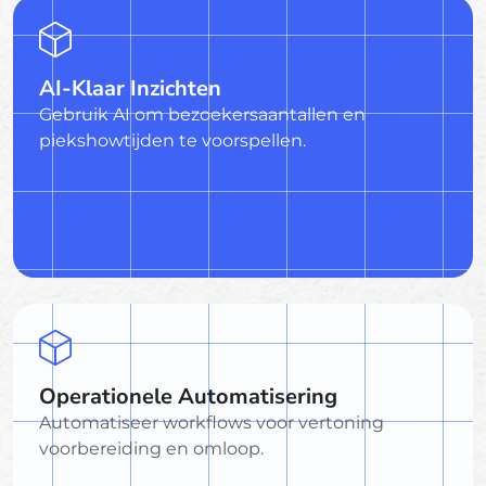
AI-Klaar Inzichten
Gebruik AI om bezoekersaantallen en
piekshowtijden te voorspellen.
Operationele Automatisering
Automatiseer workflows voor vertoning
voorbereiding en omloop.