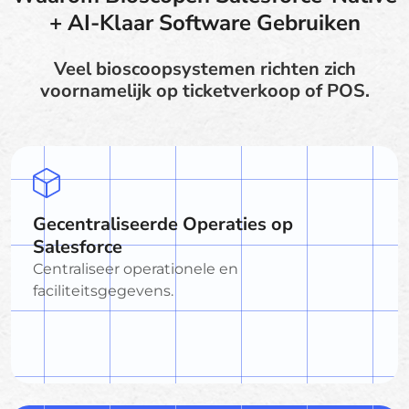
+ AI-Klaar Software Gebruiken
Veel bioscoopsystemen richten zich
voornamelijk op ticketverkoop of POS.
Gecentraliseerde Operaties op
Salesforce
Centraliseer operationele en
faciliteitsgegevens.