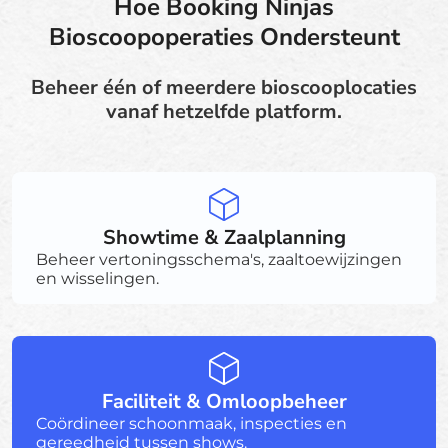
Hoe Booking Ninjas
Bioscoopoperaties Ondersteunt
Beheer één of meerdere bioscooplocaties
vanaf hetzelfde platform.
Showtime & Zaalplanning
Beheer vertoningsschema's, zaaltoewijzingen
en wisselingen.
Faciliteit & Omloopbeheer
Coördineer schoonmaak, inspecties en
gereedheid tussen shows.