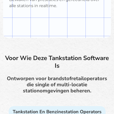
alle stations in realtime.
Voor Wie Deze Tankstation Software
Is
Ontworpen voor brandstofretailoperators
die single of multi-locatie
stationomgevingen beheren.
Tankstation En Benzinestation Operators