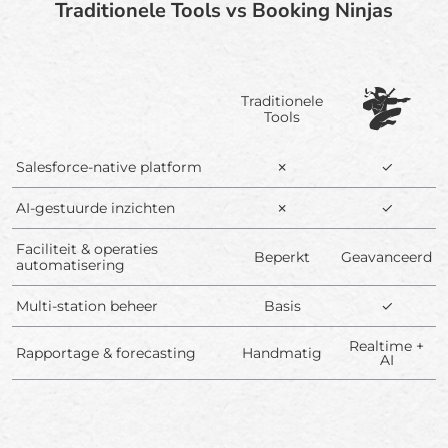
Traditionele Tools vs Booking Ninjas
Traditionele
Tools
Salesforce-native platform
✗
✓
AI-gestuurde inzichten
✗
✓
Faciliteit & operaties
Beperkt
Geavanceerd
automatisering
Multi-station beheer
Basis
✓
Realtime +
Rapportage & forecasting
Handmatig
AI