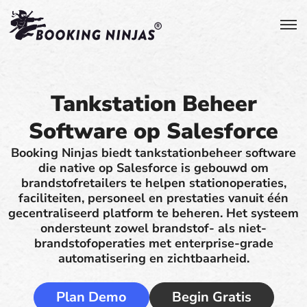
Tankstation Beheer
Software op Salesforce
Booking Ninjas biedt tankstationbeheer software
die native op Salesforce is gebouwd om
brandstofretailers te helpen stationoperaties,
faciliteiten, personeel en prestaties vanuit één
gecentraliseerd platform te beheren. Het systeem
ondersteunt zowel brandstof- als niet-
brandstofoperaties met enterprise-grade
automatisering en zichtbaarheid.
Plan Demo
Begin Gratis