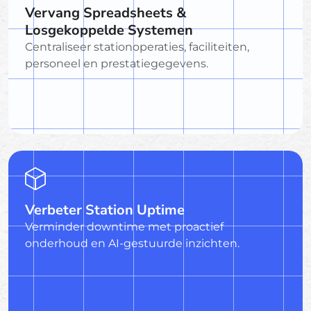
Vervang Spreadsheets &
Losgekoppelde Systemen
Centraliseer stationoperaties, faciliteiten,
personeel en prestatiegegevens.
Verbeter Station Uptime
Verminder downtime met proactief
onderhoud en AI-gestuurde inzichten.