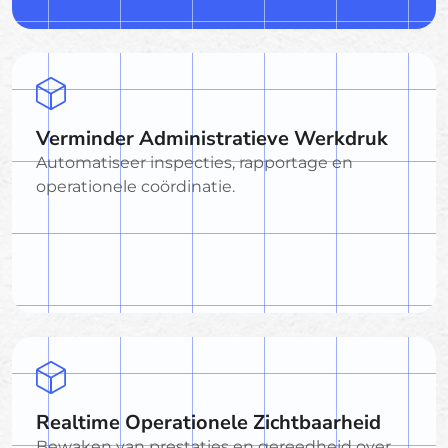
Verminder Administratieve Werkdruk
Automatiseer inspecties, rapportage en
operationele coördinatie.
Realtime Operationele Zichtbaarheid
Bewaken van prestaties en gereedheid over