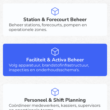
Station & Forecourt Beheer
Beheer stations, forecourts, pompen en
operationele zones.
Faciliteit & Activa Beheer
Volg apparatuur, brandstofinfrastructuur,
inspecties en onderhoudsschema's.
Personeel & Shift Planning
Coördineer medewerkers, kassiers, supervisors