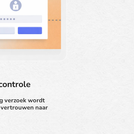
controle
ng verzoek wordt
ch vertrouwen naar