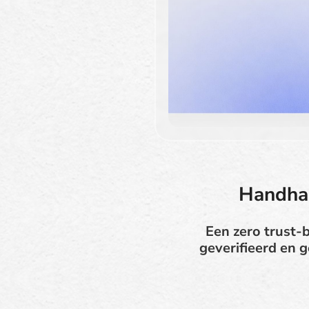
Handhaa
Een zero trust-
geverifieerd en g