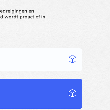
bedreigingen en
d wordt proactief in