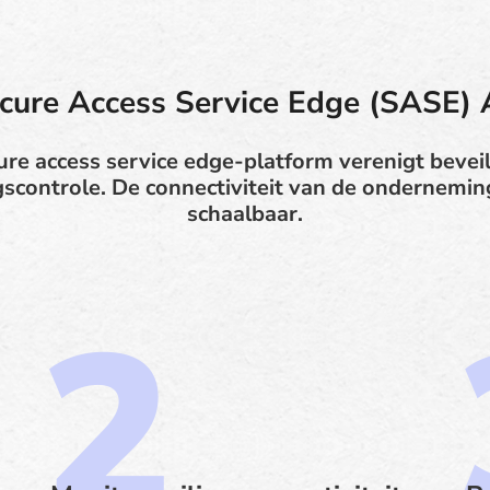
cure Access Service Edge (SASE) 
ure access service edge-platform verenigt beveil
controle. De connectiviteit van de onderneming
schaalbaar.