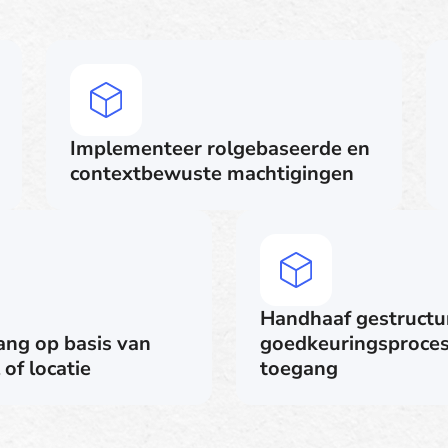
Implementeer rolgebaseerde en
contextbewuste machtigingen
Handhaaf gestructu
ang op basis van
goedkeuringsproces
 of locatie
toegang