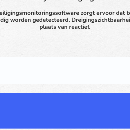
eiligingsmonitoringssoftware zorgt ervoor dat 
dig worden gedetecteerd. Dreigingszichtbaarhei
plaats van reactief.