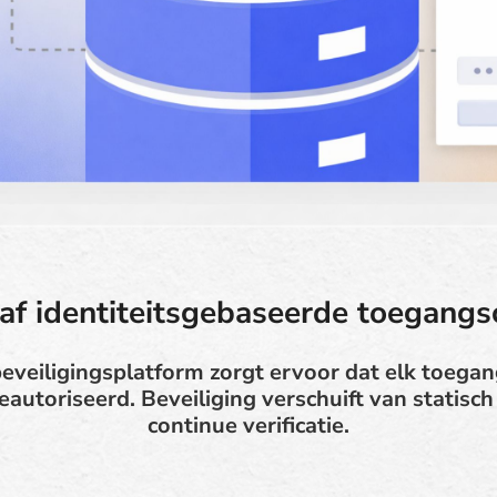
f identiteitsgebaseerde toegangs
beveiligingsplatform zorgt ervoor dat elk toega
eautoriseerd. Beveiliging verschuift van statis
continue verificatie.