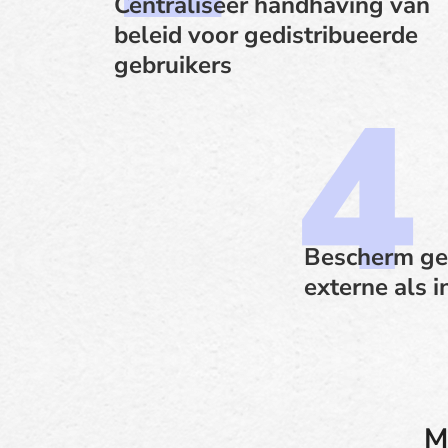
Centraliseer handhaving van
beleid voor gedistribueerde
gebruikers
Bescherm ge
externe als 
M