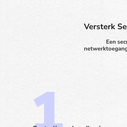
Versterk Se
Een sec
netwerktoegangs