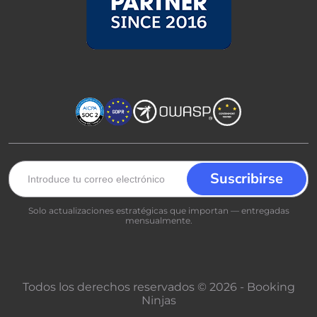
Solo actualizaciones estratégicas que importan — entregadas
mensualmente.
Todos los derechos reservados © 2026 - Booking
Ninjas