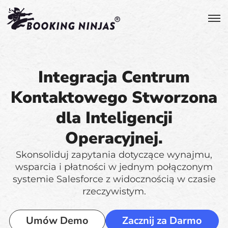
Integracja Centrum
Kontaktowego Stworzona
dla Inteligencji
Operacyjnej.
Skonsoliduj zapytania dotyczące wynajmu,
wsparcia i płatności w jednym połączonym
systemie Salesforce z widocznością w czasie
rzeczywistym.
Umów Demo
Zacznij za Darmo