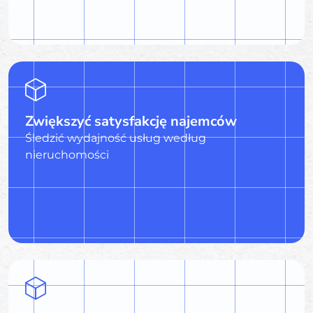
Zwiększyć satysfakcję najemców
Śledzić wydajność usług według
nieruchomości