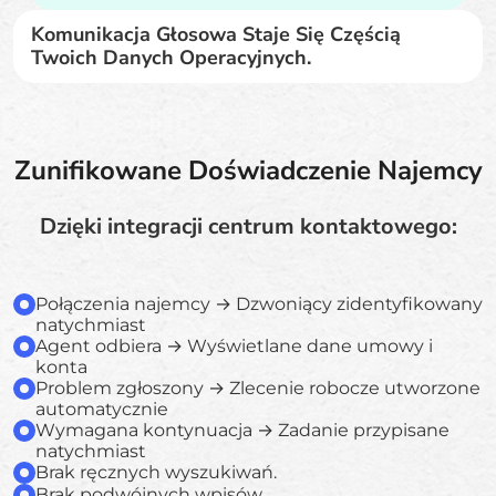
Komunikacja Głosowa Staje Się Częścią
Twoich Danych Operacyjnych.
Zunifikowane Doświadczenie Najemcy
Dzięki integracji centrum kontaktowego:
Połączenia najemcy → Dzwoniący zidentyfikowany
natychmiast
Agent odbiera → Wyświetlane dane umowy i
konta
Problem zgłoszony → Zlecenie robocze utworzone
automatycznie
Wymagana kontynuacja → Zadanie przypisane
natychmiast
Brak ręcznych wyszukiwań.
Brak podwójnych wpisów.