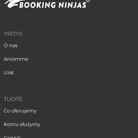
YRITYS
O nas
Arvomme
Urat
TUOTE
Co oferujemy
Komu służymy
Cennik