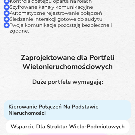
Kontrola dostępu oparta na rolach
Szyfrowane kanały komunikacyjne
Automatyczne rejestrowanie połączeń
Śledzenie interakcji gotowe do audytu
Twoje komunikacje pozostają bezpieczne i
zgodne.
Zaprojektowane dla Portfeli
Wielonieruchomościowych
Duże portfele wymagają:
Kierowanie Połączeń Na Podstawie
Nieruchomości
Wsparcie Dla Struktur Wielo-Podmiotowych