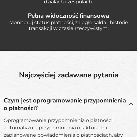
działach i zespołach.
Pełna widoczność finansowa
Monitoruj status płatności, zaległe salda i historię
transakcji w czasie rzeczywistym.
Najczęściej zadawane pytania
Czym jest oprogramowanie przypomnienia
o płatności?
Oprogramowanie przypomnienia o płatności
automatyzuje przypomnienia o fakturach i
zaplanowane powiadomienia o płatnościach, aby