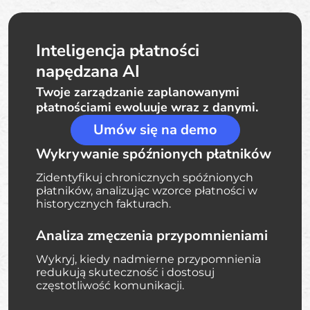
Inteligencja płatności
napędzana AI
Twoje zarządzanie zaplanowanymi
płatnościami ewoluuje wraz z danymi.
Umów się na demo
Wykrywanie spóźnionych płatników
Zidentyfikuj chronicznych spóźnionych
płatników, analizując wzorce płatności w
historycznych fakturach.
Analiza zmęczenia przypomnieniami
Wykryj, kiedy nadmierne przypomnienia
redukują skuteczność i dostosuj
częstotliwość komunikacji.