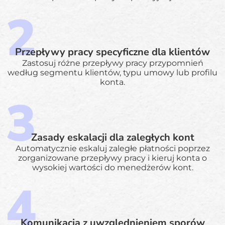
Przepływy pracy specyficzne dla klientów
Zastosuj różne przepływy pracy przypomnień
według segmentu klientów, typu umowy lub profilu
konta.
Zasady eskalacji dla zaległych kont
Automatycznie eskaluj zaległe płatności poprzez
zorganizowane przepływy pracy i kieruj konta o
wysokiej wartości do menedżerów kont.
Komunikacja z uwzględnieniem sporów