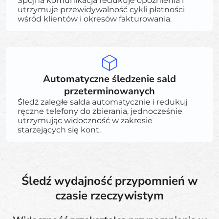
Spójna komunikacja redukuje opóźnienia i
utrzymuje przewidywalność cykli płatności
wśród klientów i okresów fakturowania.
Automatyczne śledzenie sald
przeterminowanych
Śledź zaległe salda automatycznie i redukuj
ręczne telefony do zbierania, jednocześnie
utrzymując widoczność w zakresie
starzejących się kont.
Śledź wydajność przypomnień w
czasie rzeczywistym