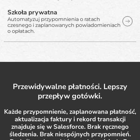
Szkoła prywatna
Automatyzuj przypomnienia o ratach
czesnego i zaplanowanych powiadomieniach
o opłatach.
Przewidywalne płatności. Lepszy
przepływ gotówki.
Każde przypomnienie, zaplanowana płatność,
aktualizacja faktury i rekord transakcji
znajduje się w Salesforce. Brak ręcznego
śledzenia. Brak niespójnych przypomnień.