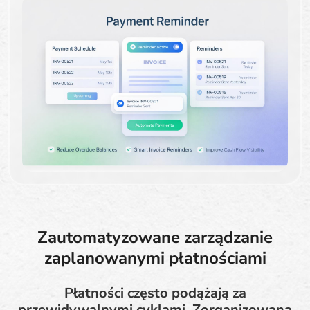
Zautomatyzowane zarządzanie
zaplanowanymi płatnościami
Płatności często podążają za
przewidywalnymi cyklami. Zorganizowana