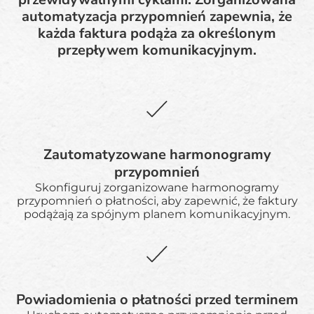
automatyzacja przypomnień zapewnia, że
każda faktura podąża za określonym
przepływem komunikacyjnym.
Zautomatyzowane harmonogramy
przypomnień
Skonfiguruj zorganizowane harmonogramy
przypomnień o płatności, aby zapewnić, że faktury
podążają za spójnym planem komunikacyjnym.
Powiadomienia o płatności przed terminem