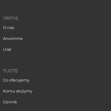
YRITYS
O nas
Arvomme
Urat
TUOTE
Co oferujemy
Komu służymy
Cennik