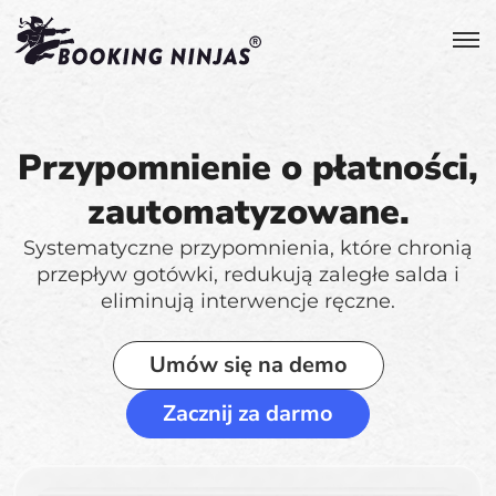
Przypomnienie o płatności,
zautomatyzowane.
Systematyczne przypomnienia, które chronią
przepływ gotówki, redukują zaległe salda i
eliminują interwencje ręczne.
Umów się na demo
Zacznij za darmo