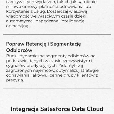
rzeczywistych wydarzeń, takich jak kamienie
milowe umowy, płatności, odnowienia lub
korzystanie z usług. Dostarczaj właściwą
wiadomość we właściwym czasie dzięki
automatyzacji napędzanej inteligencją
operacyjną.
Popraw Retencję i Segmentację
Odbiorców
Buduj dynamiczne segmenty odbiorców na
podstawie danych w czasie rzeczywistym i
sygnałów predykcyjnych. Zidentyfikuj
zagrożonych najemców, optymalizuj strategie
odnawiania i aktywuj cenne grupy klientów z
precyzją.
Integracja Salesforce Data Cloud