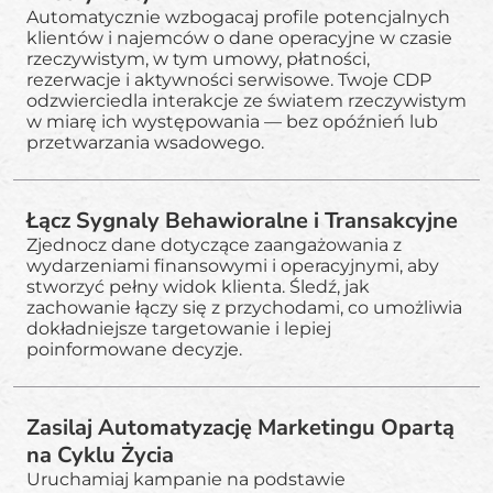
Automatycznie wzbogacaj profile potencjalnych
klientów i najemców o dane operacyjne w czasie
rzeczywistym, w tym umowy, płatności,
rezerwacje i aktywności serwisowe. Twoje CDP
odzwierciedla interakcje ze światem rzeczywistym
w miarę ich występowania — bez opóźnień lub
przetwarzania wsadowego.
Łącz Sygnaly Behawioralne i Transakcyjne
Zjednocz dane dotyczące zaangażowania z
wydarzeniami finansowymi i operacyjnymi, aby
stworzyć pełny widok klienta. Śledź, jak
zachowanie łączy się z przychodami, co umożliwia
dokładniejsze targetowanie i lepiej
poinformowane decyzje.
Zasilaj Automatyzację Marketingu Opartą
na Cyklu Życia
Uruchamiaj kampanie na podstawie