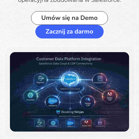
operacyjna zbudowana w Salesforce.
Umów się na Demo
Zacznij za darmo