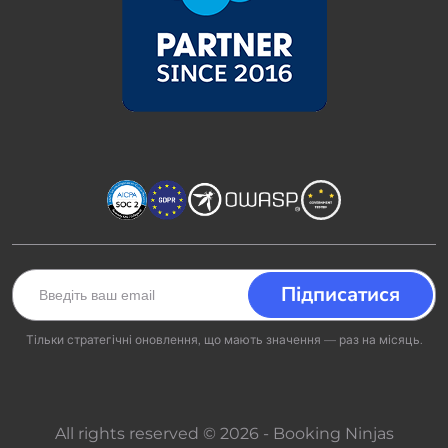
Тільки стратегічні оновлення, що мають значення — раз на місяць.
All rights reserved © 2026 - Booking Ninjas