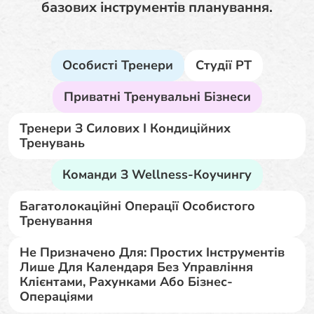
базових інструментів планування.
Особисті Тренери
Студії PT
Приватні Тренувальні Бізнеси
Тренери З Силових І Кондиційних
Тренувань
Команди З Wellness-Коучингу
Багатолокаційні Операції Особистого
Тренування
Не Призначено Для: Простих Інструментів
Лише Для Календаря Без Управління
Клієнтами, Рахунками Або Бізнес-
Операціями