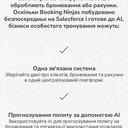
обробляють бронювання або рахунки.
Оскільки Booking Ninjas побудовано
безпосередньо на Salesforce і готове до AI,
бізнеси особистого тренування можуть:
Одна зв'язана система
Зберігайте дані про клієнтів, бронювання та рахунки
в одній централізованій платформі.
Прогнозування попиту за допомогою AI
Використовуйте AI для прогнозування попиту на
бронювання та оптимізації використання розкладів.