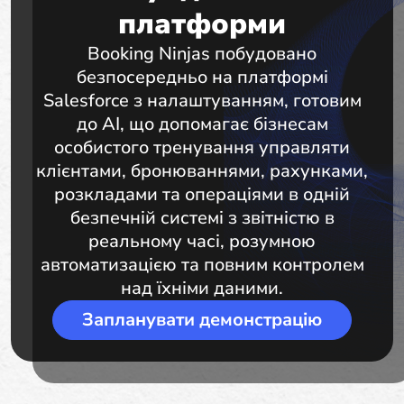
платформи
Booking Ninjas побудовано
безпосередньо на платформі
Salesforce з налаштуванням, готовим
до AI, що допомагає бізнесам
особистого тренування управляти
клієнтами, бронюваннями, рахунками,
розкладами та операціями в одній
безпечній системі з звітністю в
реальному часі, розумною
автоматизацією та повним контролем
над їхніми даними.
Запланувати демонстрацію