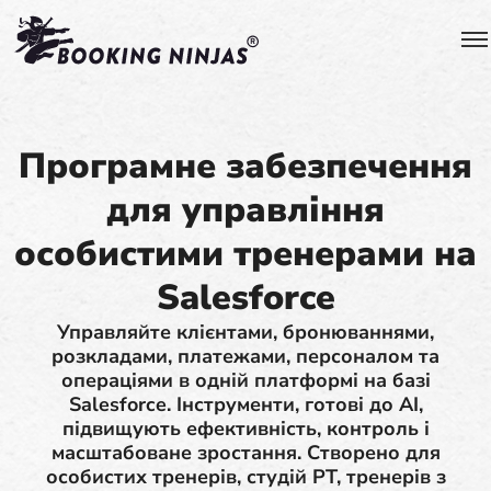
Програмне забезпечення
для управління
особистими тренерами на
Salesforce
Управляйте клієнтами, бронюваннями,
розкладами, платежами, персоналом та
операціями в одній платформі на базі
Salesforce. Інструменти, готові до AI,
підвищують ефективність, контроль і
масштабоване зростання. Створено для
особистих тренерів, студій PT, тренерів з