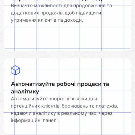
Визначте можливості для продовження та
додаткових продажів, щоб підвищити
утримання клієнтів та доходи.
Автоматизуйте робочі процеси та
аналітику
Автоматизуйте зворотні зв'язки для
потенційних клієнтів, бронювань та платежів,
надаючи аналітику в реальному часі через
інформаційні панелі.