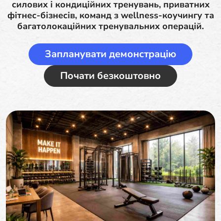
силових і кондиційних тренувань, приватних
фітнес-бізнесів, команд з wellness-коучингу та
багатолокаційних тренувальних операцій.
Запланувати демонстрацію
Почати безкоштовно