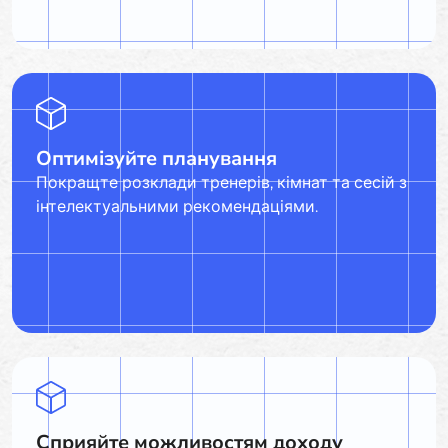
Оптимізуйте планування
Покращте розклади тренерів, кімнат та сесій з
інтелектуальними рекомендаціями.
Сприяйте можливостям доходу