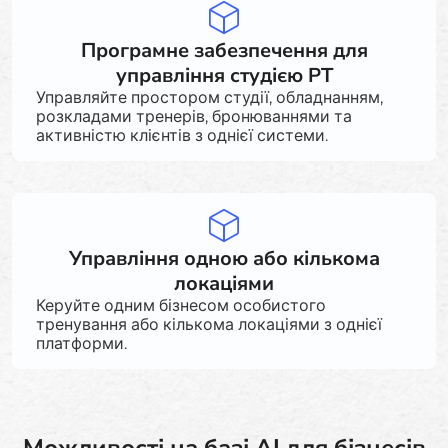
Програмне забезпечення для
управління студією PT
Управляйте простором студії, обладнанням,
розкладами тренерів, бронюваннями та
активністю клієнтів з однієї системи.
Управління одною або кількома
локаціями
Керуйте одним бізнесом особистого
тренування або кількома локаціями з однієї
платформи.
Можливості на базі AI для бізнесів