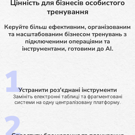
Цінність для бізнесів особистого
тренування
Керуйте більш ефективним, організованим
та масштабованим бізнесом тренувань з
підключеними операціями та
інструментами, готовими до AI.
Устранити роз'єднані інструменти
Замініть електронні таблиці та фрагментовані
системи на одну централізовану платформу.