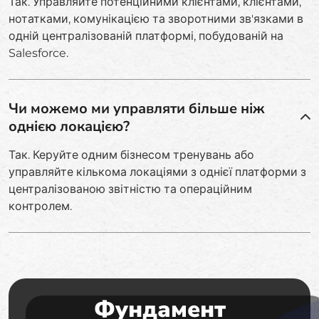
Так. Управляйте потенційними клієнтами, клієнтами,
нотатками, комунікацією та зворотними зв'язками в
одній централізованій платформі, побудованій на
Salesforce.
Чи можемо ми управляти більше ніж
однією локацією?
Так. Керуйте одним бізнесом тренувань або
управляйте кількома локаціями з однієї платформи з
централізованою звітністю та операційним
контролем.
Фундамент