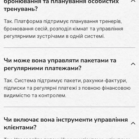
бронювання та планування особистих
тренувань?
Так. Платформа підтримує планування тренерів,
бронювання сесій, розподіл кімнат та управління
регулярними зустрічами в одній системі.
Чи може вона управляти пакетами та
регулярними платежами?
Так. Система підтримує пакети, рахунки-фактури,
підписки та регулярні платежі з повною фінансовою
видимістю та контролем.
Чи включає вона інструменти управління
клієнтами?