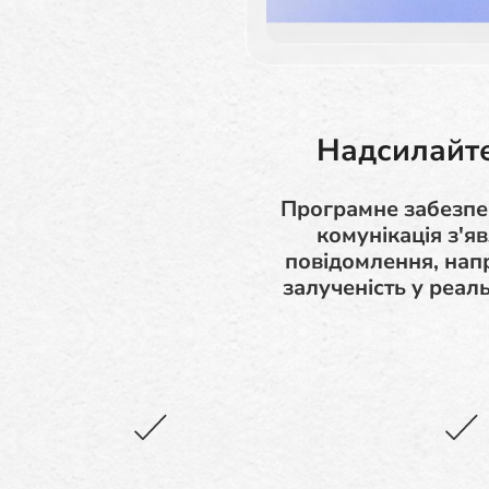
Надсилайте
Програмне забезпе
комунікація з'я
повідомлення, нап
залученість у реал