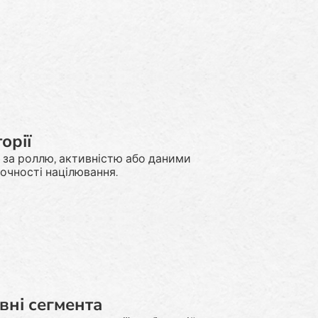
орії
 за роллю, активністю або даними
очності націлювання.
вні сегмента