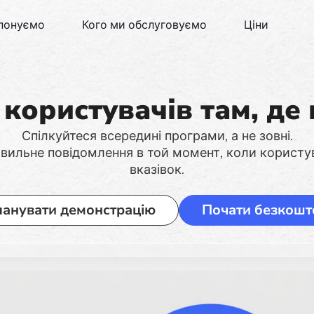
понуємо
Кого ми обслуговуємо
Ціни
користувачів там, де
Спілкуйтеся всередині програми, а не зовні.
вильне повідомлення в той момент, коли користу
вказівок.
ланувати демонстрацію
Почати безкошт