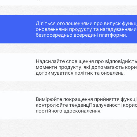
Діліться оголошеннями про випуск функці
оновленнями продукту та нагадуваннями
безпосередньо всередині платформи.
Надсилайте сповіщення про відповідність
моменти продукту, які допомагають кор
дотримуватися політик та оновлень.
Вимірюйте покращення прийняття функці
контролюйте тенденції залученості корис
постійного вдосконалення.