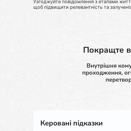
Узгоджуйте повідомлення з етапами житт
щоб підвищити релевантність та залученіс
Покращте в
Внутрішня кому
проходження, ог
перетвор
Керовані підказки