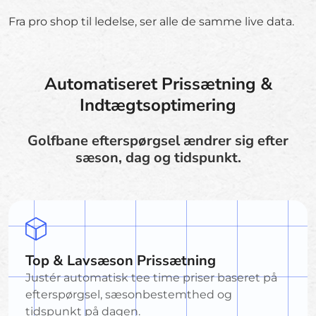
Fra pro shop til ledelse, ser alle de samme live data.
Automatiseret Prissætning &
Indtægtsoptimering
Golfbane efterspørgsel ændrer sig efter
sæson, dag og tidspunkt.
Top & Lavsæson Prissætning
Justér automatisk tee time priser baseret på
efterspørgsel, sæsonbestemthed og
tidspunkt på dagen.