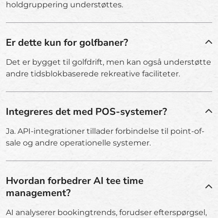
holdgruppering understøttes.
Er dette kun for golfbaner?
Det er bygget til golfdrift, men kan også understøtte
andre tidsblokbaserede rekreative faciliteter.
Integreres det med POS-systemer?
Ja. API-integrationer tillader forbindelse til point-of-
sale og andre operationelle systemer.
Hvordan forbedrer AI tee time
management?
AI analyserer bookingtrends, forudser efterspørgsel,