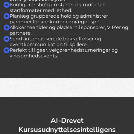
Konfigurer shotgun starter og multi-tee
startformater med lethed.
Planlæg grupperede hold og administrer
parringer for konkurrencepræget spil.
Alloker tee tider og pladser til sponsorer, VIP'er og
partnere.
Send automatiserede bekræftelser og
eventkommunikation til spillere.
Perfekt til ligaer, velgørenhedsturneringer og
virksomhedsevents.
AI-Drevet
Kursusudnyttelsesintelligens