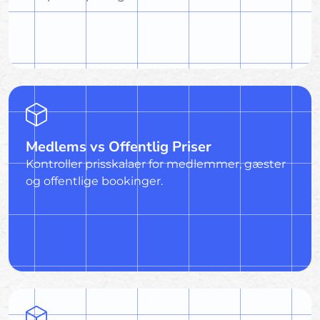
Medlems vs Offentlig Priser
Kontroller prisskalaer for medlemmer, gæster
og offentlige bookinger.