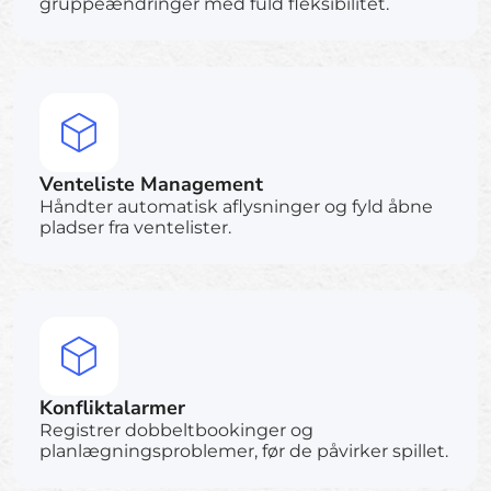
gruppeændringer med fuld fleksibilitet.
Venteliste Management
Håndter automatisk aflysninger og fyld åbne
pladser fra ventelister.
Konfliktalarmer
Registrer dobbeltbookinger og
planlægningsproblemer, før de påvirker spillet.