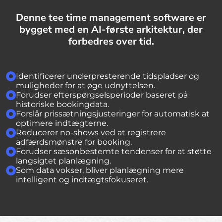
Denne tee time management software er
bygget med en AI-første arkitektur, der
forbedres over tid.
Identificerer underpresterende tidspladser og
muligheder for at øge udnyttelsen.
Forudser efterspørgselsperioder baseret på
historiske bookingdata.
Forslår prissætningsjusteringer for automatisk at
optimere indtægterne.
Reducerer no-shows ved at registrere
adfærdsmønstre for booking.
Forudser sæsonbestemte tendenser for at støtte
langsigtet planlægning.
Som data vokser, bliver planlægning mere
intelligent og indtægtsfokuseret.