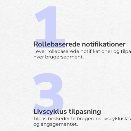
Rollebaserede notifikationer
Lever rollebaserede notifikationer og tilp
hver brugersegment.
Livscyklus tilpasning
Tilpas beskeder til brugerens livscyklusfa
og engagementet.