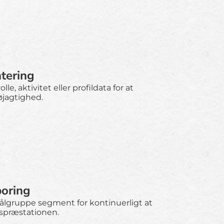
tering
e, aktivitet eller profildata for at
øjagtighed.
oring
lgruppe segment for kontinuerligt at
præstationen.