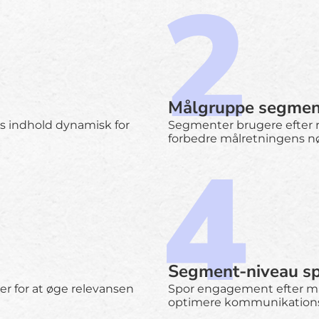
Målgruppe segmen
as indhold dynamisk for
Segmenter brugere efter roll
forbedre målretningens n
Segment-niveau sp
ser for at øge relevansen
Spor engagement efter må
optimere kommunikations