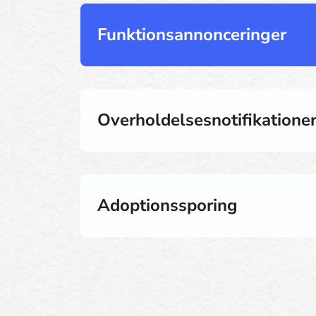
Funktionsannonceringer
Overholdelsesnotifikatione
Adoptionssporing