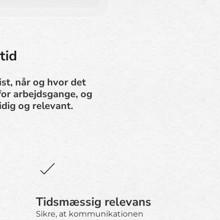
tid
st, når og hvor det
for arbejdsgange, og
dig og relevant.
Tidsmæssig relevans
Sikre, at kommunikationen