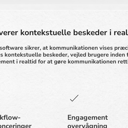
verer kontekstuelle beskeder i real
oftware sikrer, at kommunikationen vises præci
s kontekstuelle beskeder, vejled brugere inden 
ent i realtid for at gøre kommunikationen retti
kflow-
Engagement
nceringer
overvågning