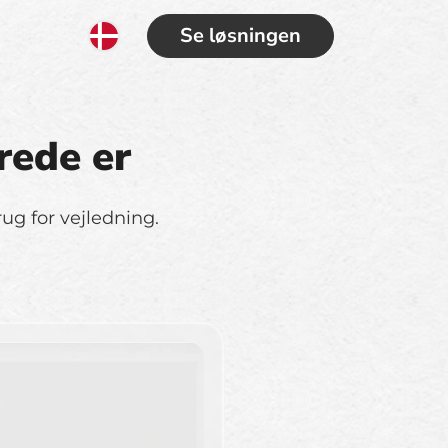
Se løsningen
rede er
ug for vejledning.