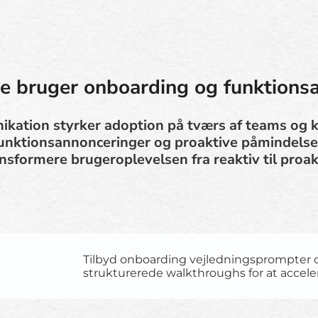
e bruger onboarding og funktions
kation styrker adoption på tværs af teams og 
unktionsannonceringer og proaktive påmindelse
nsformere brugeroplevelsen fra reaktiv til proak
Tilbyd onboarding vejledningsprompter 
strukturerede walkthroughs for at accele