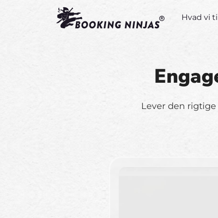
Hvad vi t
Engage
Lever den rigtige