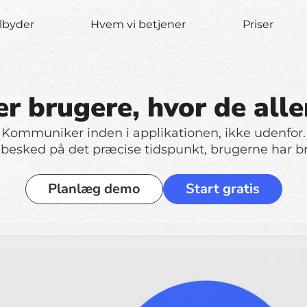
ilbyder
Hvem vi betjener
Priser
r brugere, hvor de alle
Kommuniker inden i applikationen, ikke udenfor.
 besked på det præcise tidspunkt, brugerne har br
Planlæg demo
Start gratis